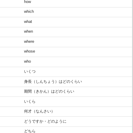
how
which
what
when
where
whose
who
いくつ
身長（しんちょう）はどのくらい
期間（きかん）はどのくらい
いくら
何才（なんさい）
どうですか・どのように
どちら