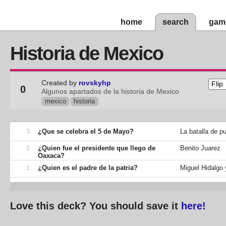
home
search
gam
Historia de Mexico
Created by
rovskyhp
0
Algunos apartados de la historia de Mexico
mexico
historia
3
¿Que se celebra el 5 de Mayo?
La batalla de p
2
¿Quien fue el presidente que llego de
Benito Juarez
Oaxaca?
1
¿Quien es el padre de la patria?
Miguel Hidalgo 
Love this deck? You should save it
here!